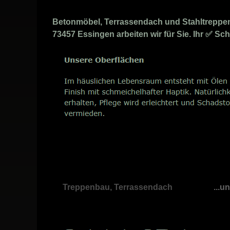
Betonmöbel, Terrassendach und Stahltreppen 
73457 Essingen arbeiten wir für Sie. Ihr ✅ S
Treppenbau, Terrassendach
...u