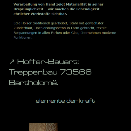
↗️ Hoffer-Bauart:
Treppenbau 73566
Bartholomä.