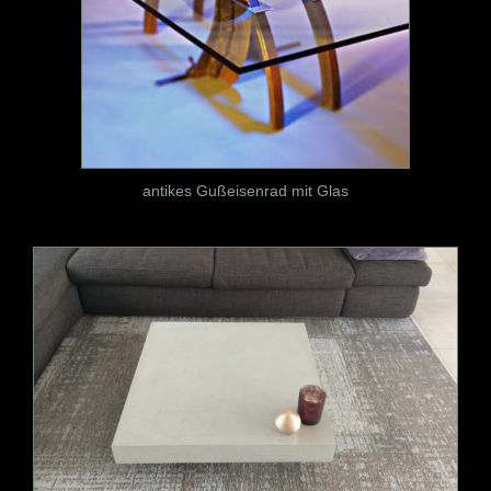
antikes Gußeisenrad mit Glas