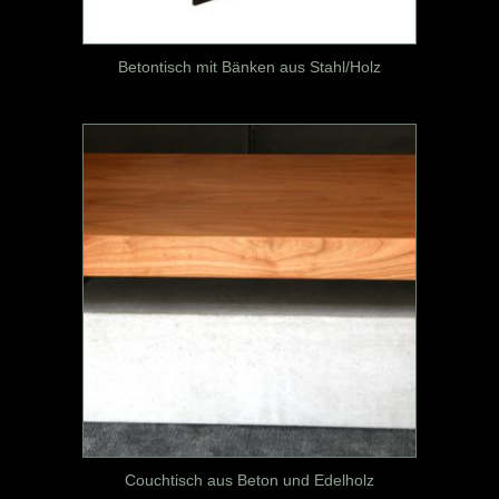
Betontisch mit Bänken aus Stahl/Holz
Couchtisch aus Beton und Edelholz