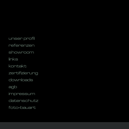
unser profil
referenzen
showroom
links
kontakt
zertifizierung
downloads
agb
impressum
datenschutz
foto-bauart