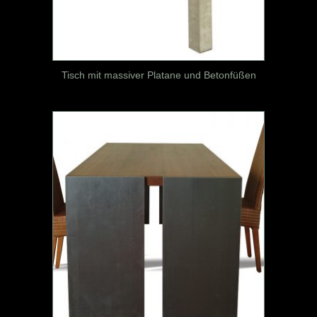
Tisch mit massiver Platane und Betonfüßen