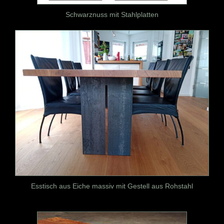
Schwarznuss mit Stahlplatten
Esstisch aus Eiche massiv mit Gestell aus Rohstahl