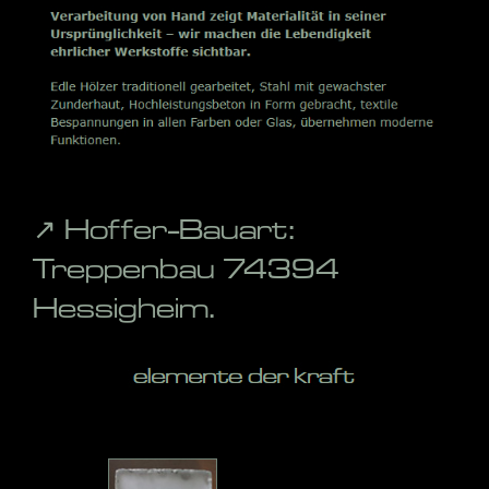
↗️ Hoffer-Bauart:
Treppenbau 74394
Hessigheim.