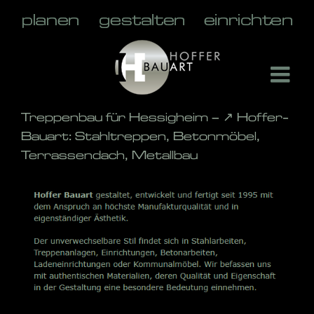
Skip
to
content
Treppenbau für Hessigheim – ↗️ Hoffer-
Bauart: Stahltreppen, Betonmöbel,
Terrassendach, Metallbau