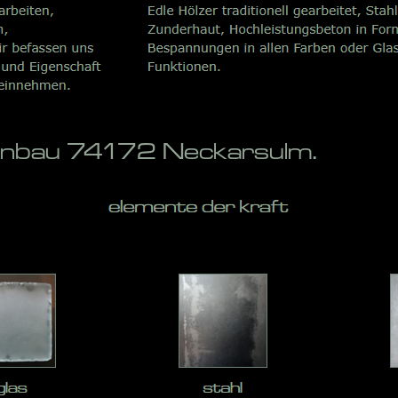
penbau 74172 Neckarsulm.