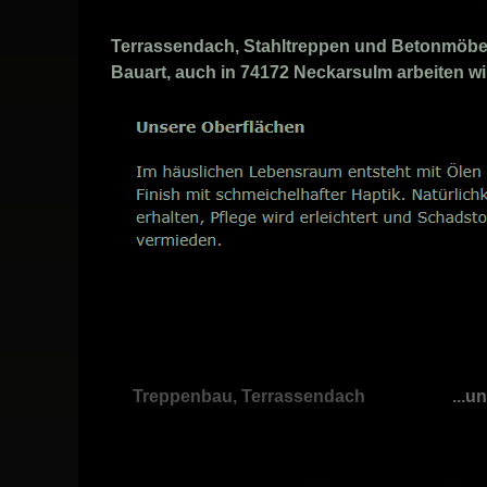
Terrassendach, Stahltreppen und Betonmöbel 
Bauart, auch in 74172 Neckarsulm arbeiten wir
Treppenbau, Terrassendach
...u