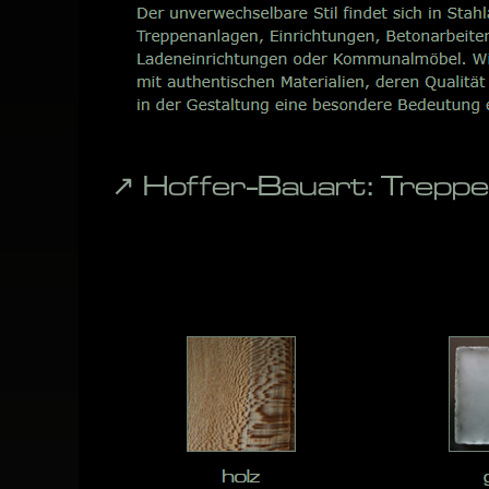
↗️ Hoffer-Bauart: Trep