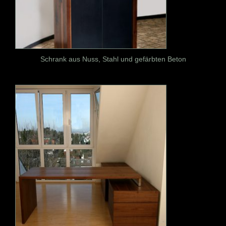
Schrank aus Nuss, Stahl und gefärbten Beton