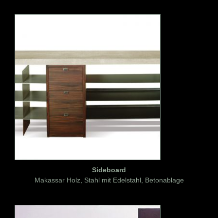
Sideboard
Makassar Holz, Stahl mit Edelstahl, Betonablage