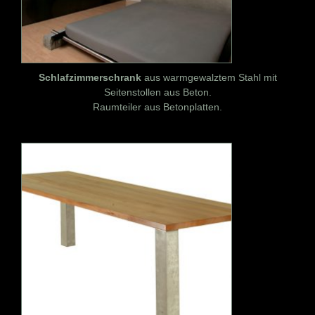
Schlafzimmerschrank
aus warmgewalztem Stahl mit
Seitenstollen aus Beton.
Raumteiler aus Betonplatten.