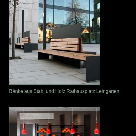
Bänke aus Stahl und Holz Rathausplatz Leingarten