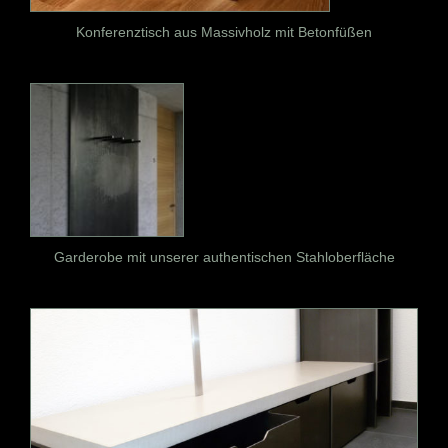
Konferenztisch aus Massivholz mit Betonfüßen
Garderobe mit unserer authentischen Stahloberfläche