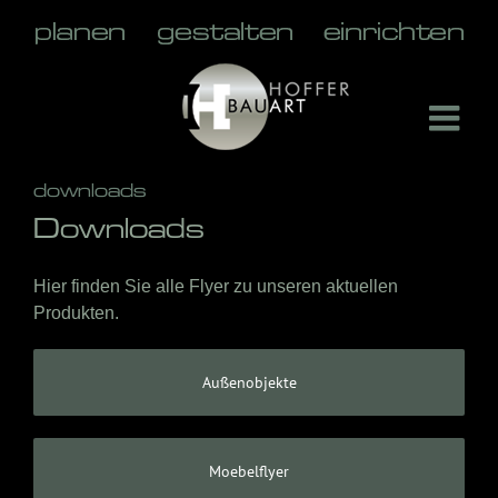
Skip
to
content
downloads
Downloads
Hier finden Sie alle Flyer zu unseren aktuellen
Produkten.
Außenobjekte
Moebelflyer