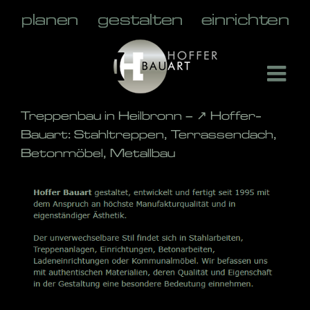
Skip
to
content
Treppenbau in Heilbronn – ↗️ Hoffer-
Bauart: Stahltreppen, Terrassendach,
Betonmöbel, Metallbau