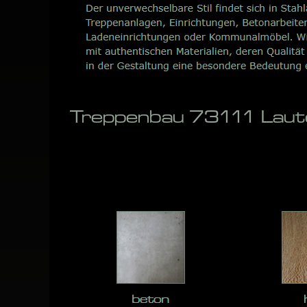
Treppenbau 73111 Laute