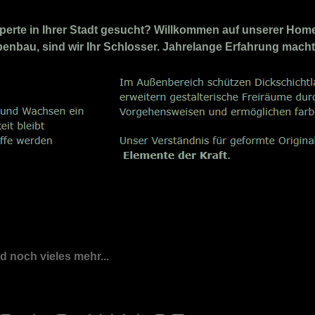
erte in Ihrer Stadt gesucht? Willkommen auf unserer Homep
eppenbau, sind wir Ihr Schlosser. Jahrelange Erfahrung mach
nd noch vieles mehr...