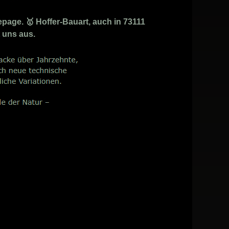
age. 🥇 Hoffer-Bauart, auch in 73111
t uns aus.