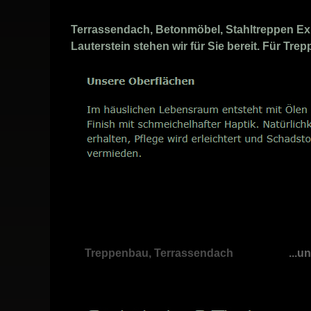
Terrassendach, Betonmöbel, Stahltreppen Exp
Lauterstein stehen wir für Sie bereit. Für Tr
Treppenbau, Terrassendach
...u