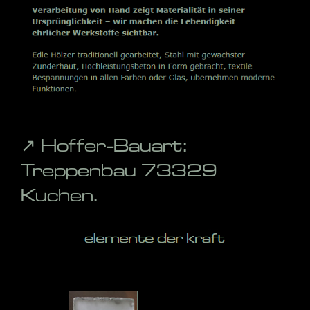
↗️ Hoffer-Bauart:
Treppenbau 73329
Kuchen.