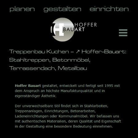
Skip
to
content
Treppenbau Kuchen – ↗️ Hoffer-Bauart:
Stahltreppen, Betonmöbel,
Terrassendach, Metallbau