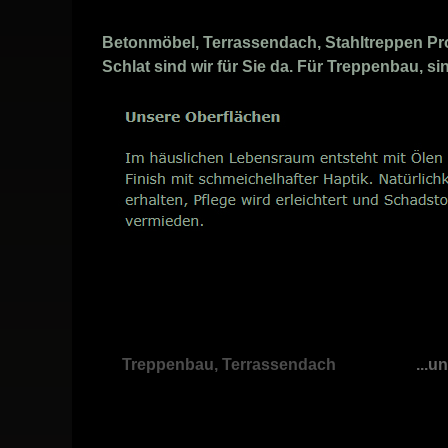
Betonmöbel, Terrassendach, Stahltreppen Prof
Schlat sind wir für Sie da. Für Treppenbau, si
Treppenbau, Terrassendach
...u