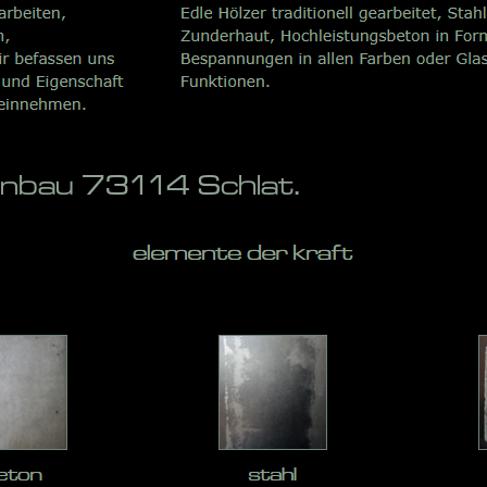
enbau 73114 Schlat.