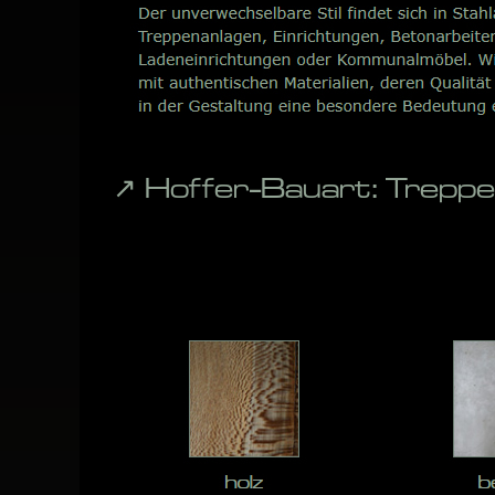
↗️ Hoffer-Bauart: Trepp