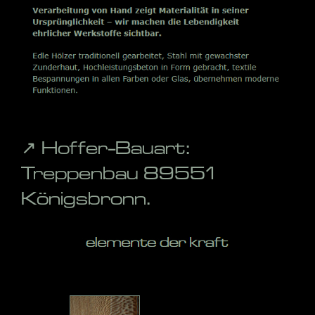
↗️ Hoffer-Bauart:
Treppenbau 89551
Königsbronn.