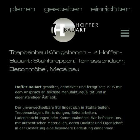
Skip
to
content
Treppenbau Königsbronn – ↗️ Hoffer-
Bauart: Stahltreppen, Terrassendach,
Betonmöbel, Metallbau