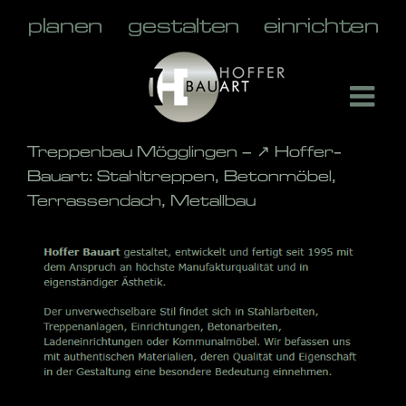
Skip
to
content
Treppenbau Mögglingen – ↗️ Hoffer-
Bauart: Stahltreppen, Betonmöbel,
Terrassendach, Metallbau