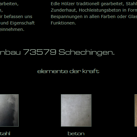
penbau 73579 Schechingen.