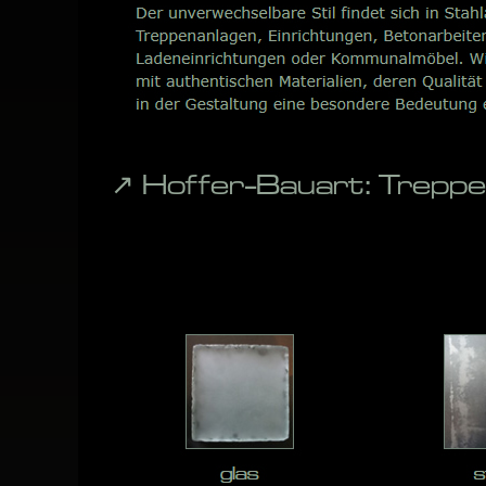
↗️ Hoffer-Bauart: Trep