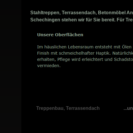
Stahltreppen, Terrassendach, Betonmöbel Anb
Schechingen stehen wir für Sie bereit. Für Tr
Treppenbau, Terrassendach
...u