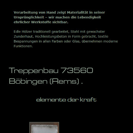
Treppenbau 73560
Böbingen (Rems) .