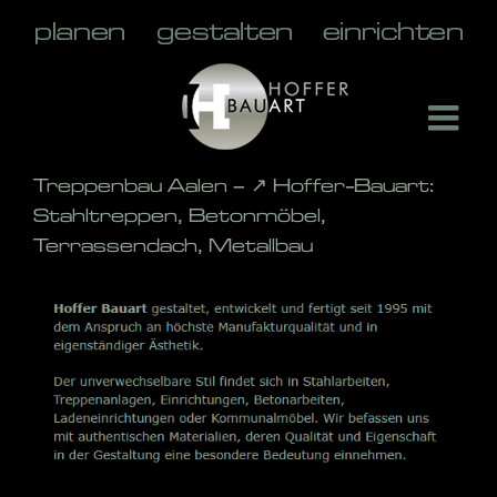
Skip
to
content
Treppenbau Aalen – ↗️ Hoffer-Bauart:
Stahltreppen, Betonmöbel,
Terrassendach, Metallbau