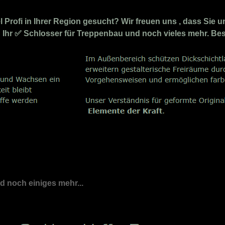
rofi in Ihrer Region gesucht? Wir freuen uns , dass Sie u
d Ihr ✅ Schlosser für Treppenbau und noch vieles mehr. Be
nd noch einiges mehr...