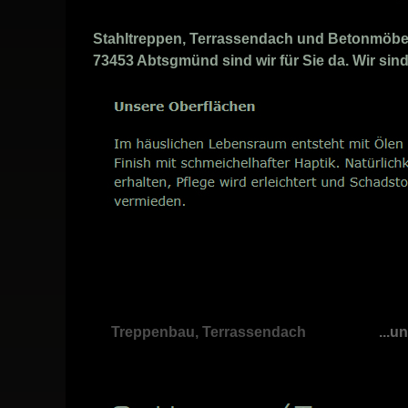
Stahltreppen, Terrassendach und Betonmöbel P
73453 Abtsgmünd sind wir für Sie da. Wir sin
Treppenbau, Terrassendach
...u