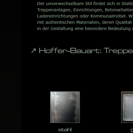
↗️ Hoffer-Bauart: Tre