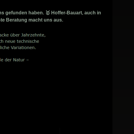
ns gefunden haben. 🥇 Hoffer-Bauart, auch in
ste Beratung macht uns aus.