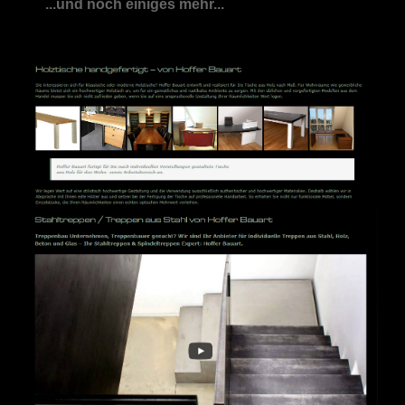
...und noch einiges mehr...