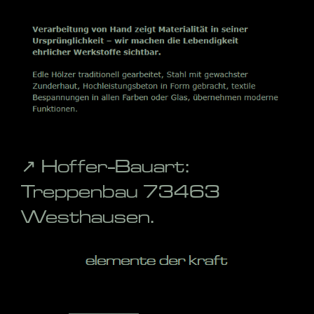
↗️ Hoffer-Bauart:
Treppenbau 73463
Westhausen.