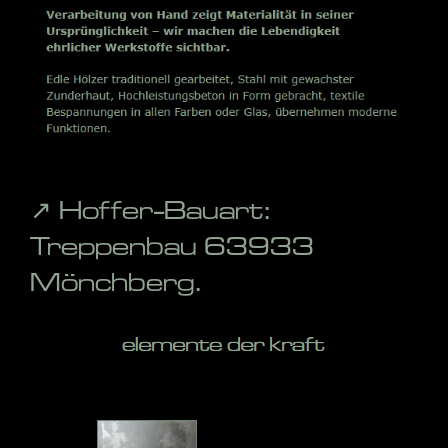
↗️ Hoffer-Bauart:
Treppenbau 63933
Mönchberg.