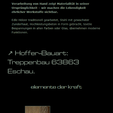
↗️ Hoffer-Bauart:
Treppenbau 63863
Eschau.