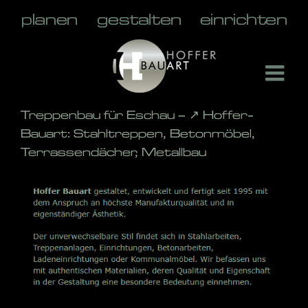
Skip
to
content
Treppenbau für Eschau – ↗️ Hoffer-
Bauart: Stahltreppen, Betonmöbel,
Terrassendächer, Metallbau