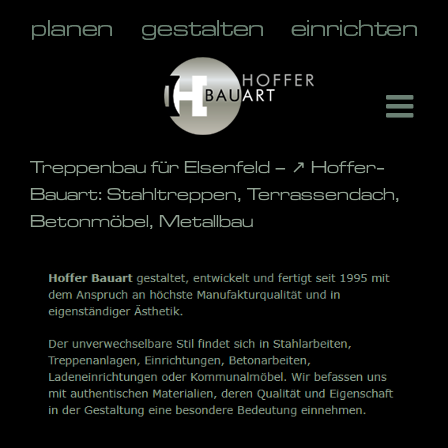
Skip
to
content
Treppenbau für Elsenfeld – ↗️ Hoffer-
Bauart: Stahltreppen, Terrassendach,
Betonmöbel, Metallbau