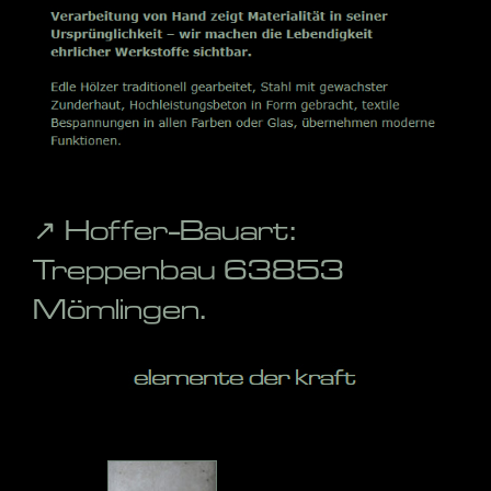
↗️ Hoffer-Bauart:
Treppenbau 63853
Mömlingen.