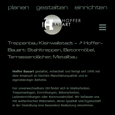
Skip
to
content
Treppenbau Kleinwallstadt – ↗️ Hoffer-
Bauart: Stahltreppen, Betonmöbel,
Terrassendächer, Metallbau