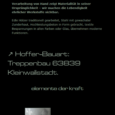
↗️ Hoffer-Bauart:
Treppenbau 63839
Kleinwallstadt.