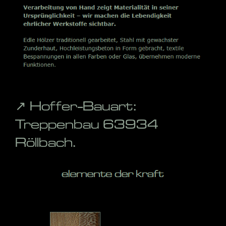
↗️ Hoffer-Bauart:
Treppenbau 63934
Röllbach.