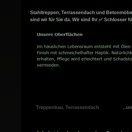
Stahltreppen, Terrassendach und Betonmöbel 
sind wir für Sie da. Wir sind Ihr ✅ Schlosser
Treppenbau, Terrassendach
...u