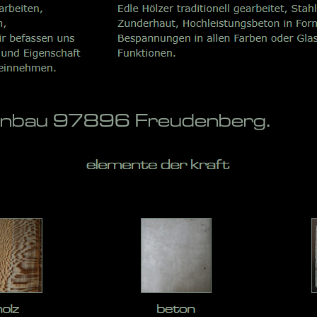
penbau 97896 Freudenberg.