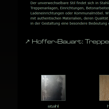
↗️ Hoffer-Bauart: Trep