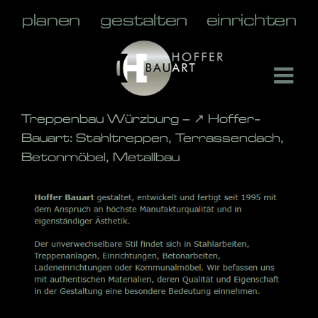
Skip
to
content
Treppenbau Würzburg – ↗️ Hoffer-
Bauart: Stahltreppen, Terrassendach,
Betonmöbel, Metallbau