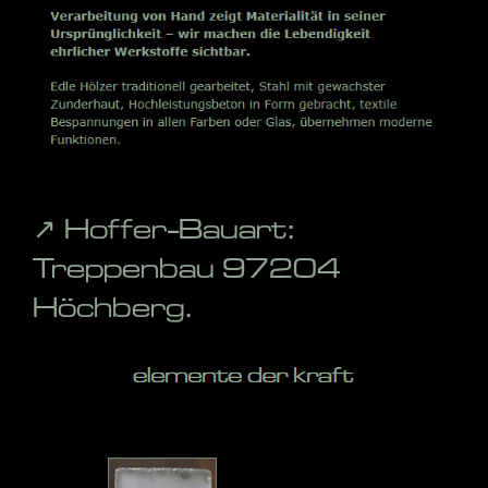
↗️ Hoffer-Bauart:
Treppenbau 97204
Höchberg.