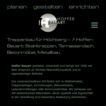
Skip
to
content
Treppenbau für Höchberg – ↗️ Hoffer-
Bauart: Stahltreppen, Terrassendach,
Betonmöbel, Metallbau