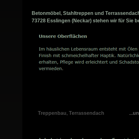
Betonmöbel, Stahltreppen und Terrassendach 
73728 Esslingen (Neckar) stehen wir für Sie b
Treppenbau, Terrassendach
...u