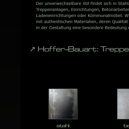
↗️ Hoffer-Bauart: Trepp