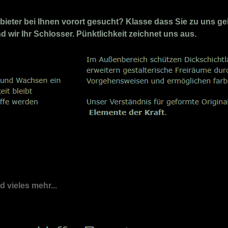
ieter bei Ihnen vorort gesucht? Klasse dass Sie zu uns ge
nd wir Ihr Schlosser. Pünktlichkeit zeichnet uns aus.
nd vieles mehr...