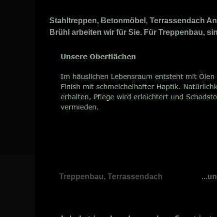
Stahltreppen, Betonmöbel, Terrassendach Anb
Brühl arbeiten wir für Sie. Für Treppenbau, si
Treppenbau, Terrassendach
...u