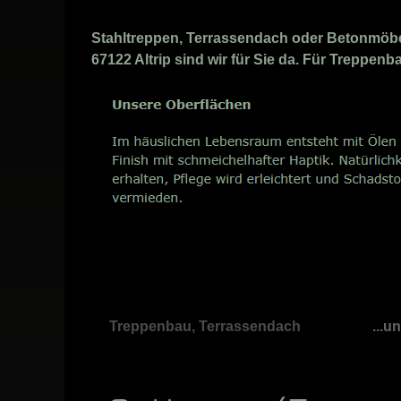
Stahltreppen, Terrassendach oder Betonmöbel
67122 Altrip sind wir für Sie da. Für Treppenb
Treppenbau, Terrassendach
...u