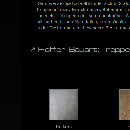
↗️ Hoffer-Bauart: Trepp