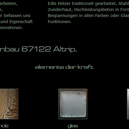
enbau 67122 Altrip.