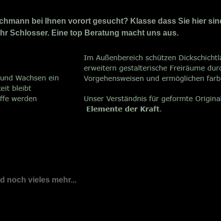
mann bei Ihnen vorort gesucht? Klasse dass Sie hier sind.
r Ihr Schlosser. Eine top Beratung macht uns aus.
nd noch vieles mehr...