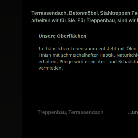
Terrassendach, Betonmöbel, Stahltreppen Fach
arbeiten wir für Sie. Für Treppenbau, sind wi
Treppenbau, Terrassendach
...u