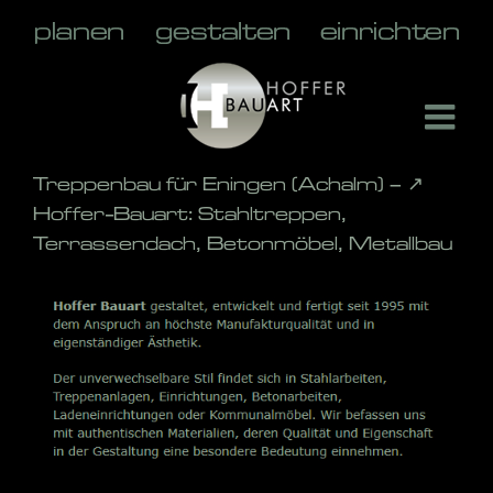
Skip
to
content
Treppenbau für Eningen (Achalm) – ↗️
Hoffer-Bauart: Stahltreppen,
Terrassendach, Betonmöbel, Metallbau