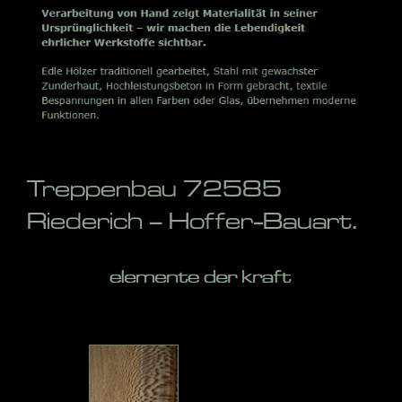
Treppenbau 72585
Riederich – Hoffer-Bauart.