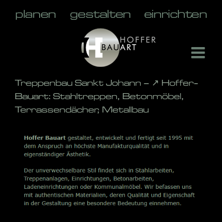
Skip
to
content
Treppenbau Sankt Johann – ↗️ Hoffer-
Bauart: Stahltreppen, Betonmöbel,
Terrassendächer, Metallbau