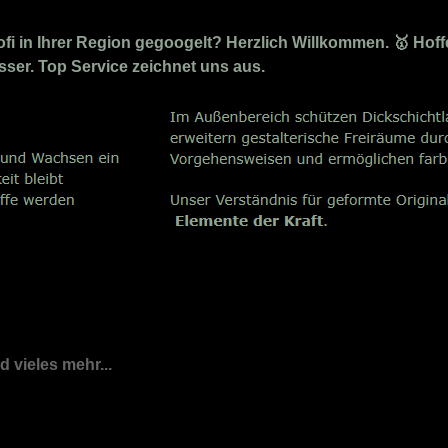
i in Ihrer Region gegoogelt? Herzlich Willkommen. 🥇 Hoffe
osser. Top Service zeichnet uns aus.
nd vieles mehr...