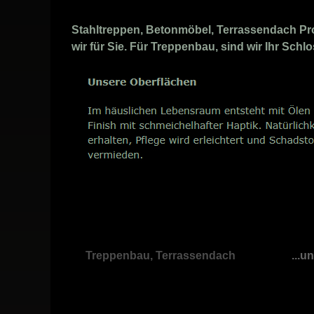
Stahltreppen, Betonmöbel, Terrassendach Prof
wir für Sie. Für Treppenbau, sind wir Ihr Schl
Treppenbau, Terrassendach
...u