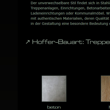
↗️ Hoffer-Bauart: Trepp