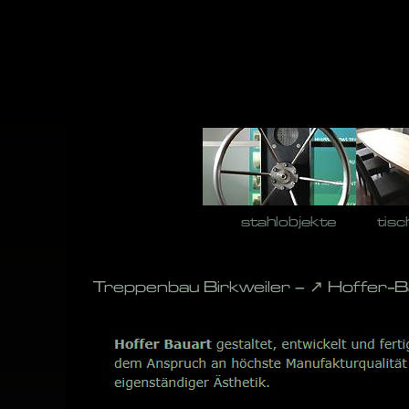
Skip
to
content
stahlobjekte
tisc
Treppenbau Birkweiler – ↗️ Hoffer-