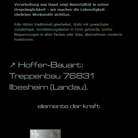
↗️ Hoffer-Bauart:
Treppenbau 76831
Ilbesheim (Landau).