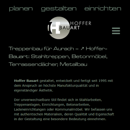
Skip
to
content
Treppenbau für Aurach – ↗️ Hoffer-
Bauart: Stahltreppen, Betonmöbel,
Terrassendächer, Metallbau