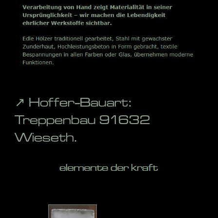
↗️ Hoffer-Bauart:
Treppenbau 91632
Wieseth.