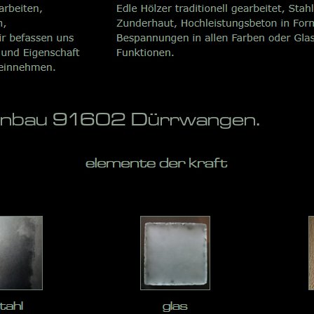
penbau 91602 Dürrwangen.