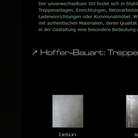
↗️ Hoffer-Bauart: Trep