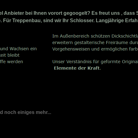
Anbieter bei Ihnen vorort gegoogelt? Es freut uns , dass 
. Für Treppenbau, sind wir Ihr Schlosser. Langjährige Erfa
nd noch einiges mehr...