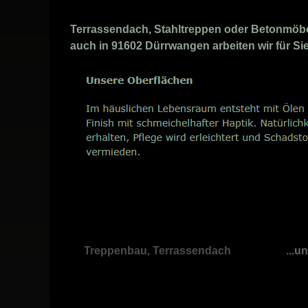
Terrassendach, Stahltreppen oder Betonmöbel 
auch in 91602 Dürrwangen arbeiten wir für Sie
Treppenbau, Terrassendach
...u