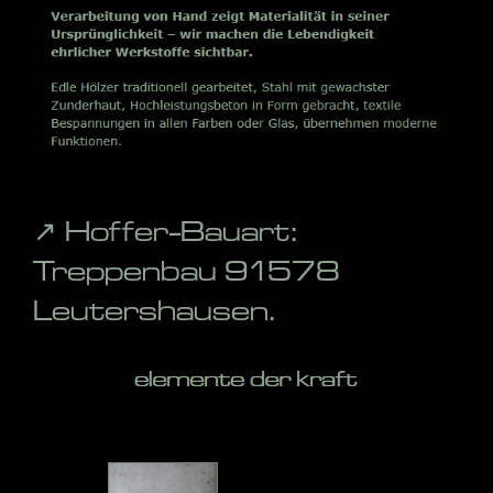
↗️ Hoffer-Bauart:
Treppenbau 91578
Leutershausen.