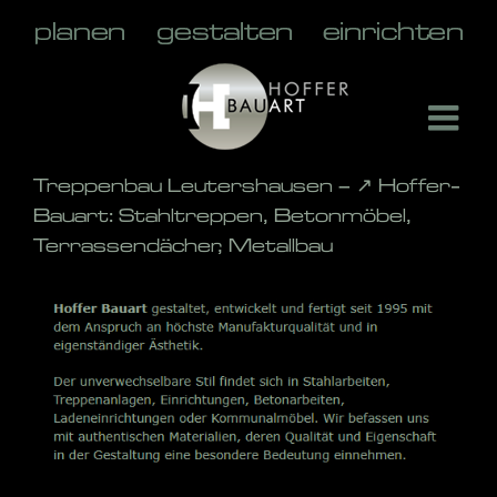
Skip
to
content
Treppenbau Leutershausen – ↗️ Hoffer-
Bauart: Stahltreppen, Betonmöbel,
Terrassendächer, Metallbau