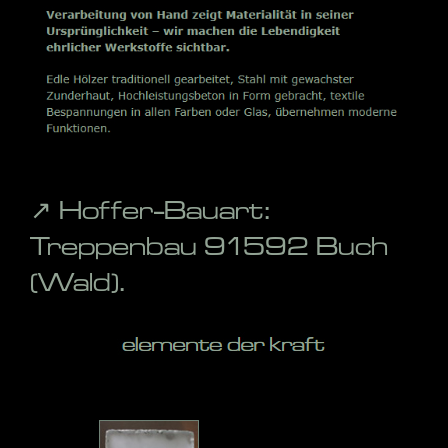
↗️ Hoffer-Bauart:
Treppenbau 91592 Buch
(Wald).