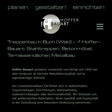
Skip
to
content
Treppenbau in Buch (Wald) – ↗️ Hoffer-
Bauart: Stahltreppen, Betonmöbel,
Terrassendächer, Metallbau