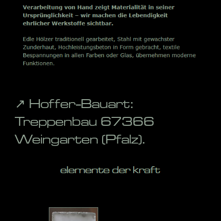
↗️ Hoffer-Bauart:
Treppenbau 67366
Weingarten (Pfalz).