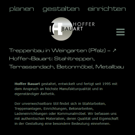
Skip
to
content
Treppenbau in Weingarten (Pfalz) – ↗️
Hoffer-Bauart: Stahltreppen,
Terrassendach, Betonmöbel, Metallbau