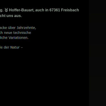
g. 🥇 Hoffer-Bauart, auch in 67361 Freisbach
acht uns aus.