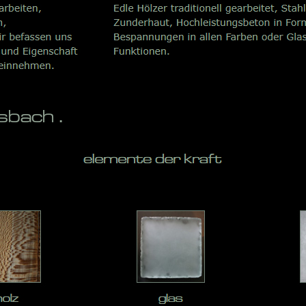
bach .