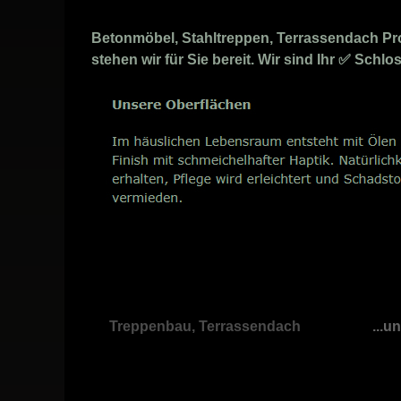
Betonmöbel, Stahltreppen, Terrassendach Prof
stehen wir für Sie bereit. Wir sind Ihr ✅ Sch
Treppenbau, Terrassendach
...u