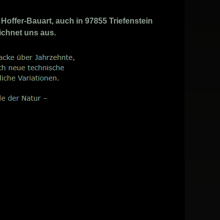
offer-Bauart, auch in 97855 Triefenstein
ichnet uns aus.