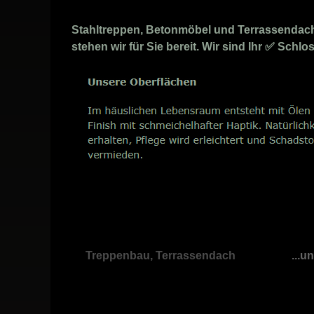
Stahltreppen, Betonmöbel und Terrassendach A
stehen wir für Sie bereit. Wir sind Ihr ✅ Sch
Treppenbau, Terrassendach
...u