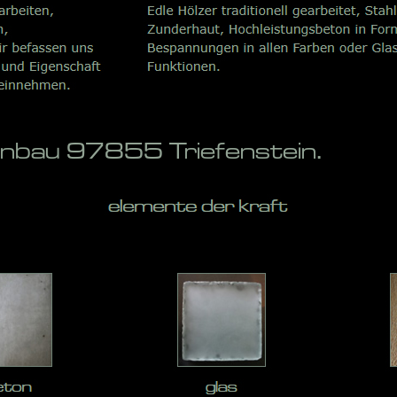
enbau 97855 Triefenstein.