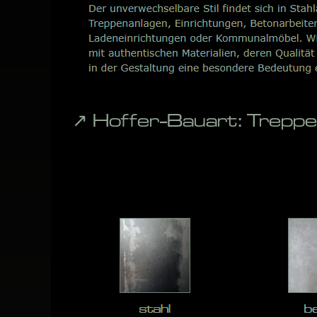
↗️ Hoffer-Bauart: Trepp