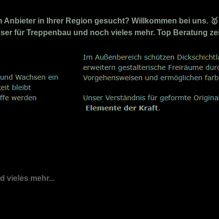
nbieter in Ihrer Region gesucht? Willkommen bei uns. 🥇 H
losser für Treppenbau und noch vieles mehr. Top Beratung ze
nd vieles mehr...