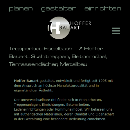
Skip
to
content
Treppenbau Esselbach – ↗️ Hoffer-
Bauart: Stahltreppen, Betonmöbel,
Terrassendächer, Metallbau