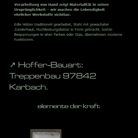
↗️ Hoffer-Bauart:
Treppenbau 97842
Karbach.