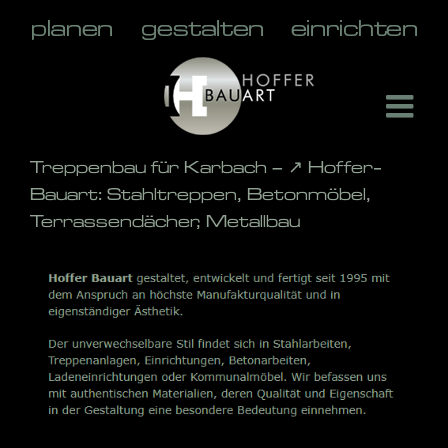
Skip
to
content
Treppenbau für Karbach – ↗️ Hoffer-
Bauart: Stahltreppen, Betonmöbel,
Terrassendächer, Metallbau