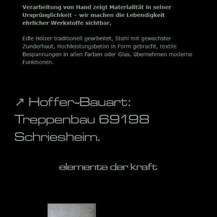
↗️ Hoffer-Bauart:
Treppenbau 69198
Schriesheim.