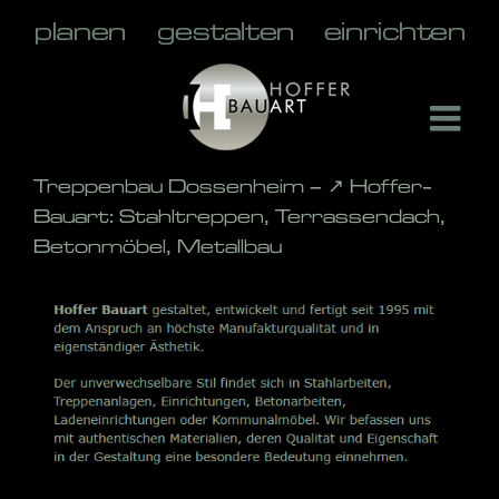
Skip
to
content
Treppenbau Dossenheim – ↗️ Hoffer-
Bauart: Stahltreppen, Terrassendach,
Betonmöbel, Metallbau