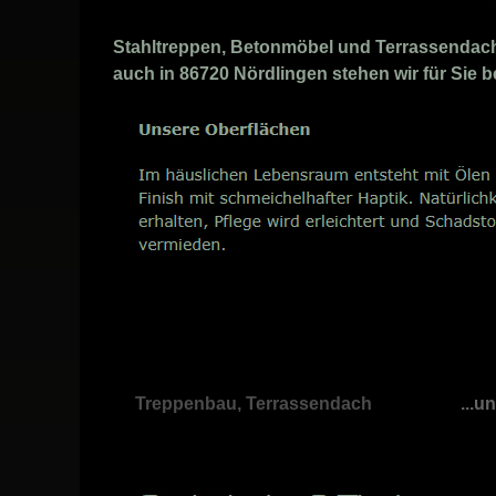
Stahltreppen, Betonmöbel und Terrassendach P
auch in 86720 Nördlingen stehen wir für Sie 
Treppenbau, Terrassendach
...u