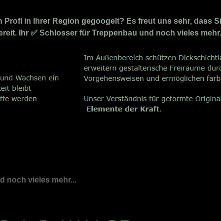
rofi in Ihrer Region gegoogelt? Es freut uns sehr, dass S
bereit. Ihr ✅ Schlosser für Treppenbau und noch vieles mehr
nd noch vieles mehr...