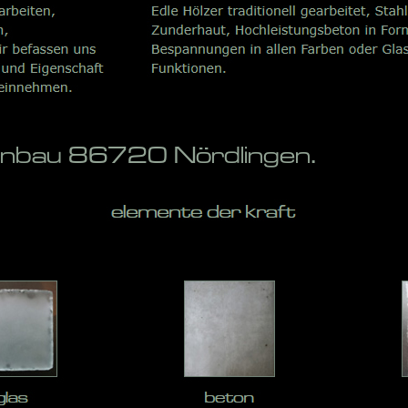
penbau 86720 Nördlingen.