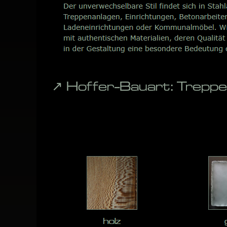
↗️ Hoffer-Bauart: Trep