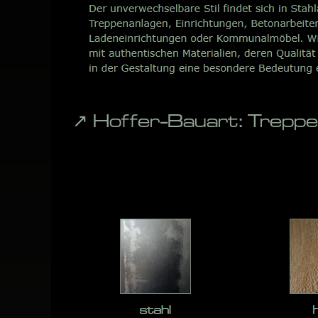
↗️ Hoffer-Bauart: Trep