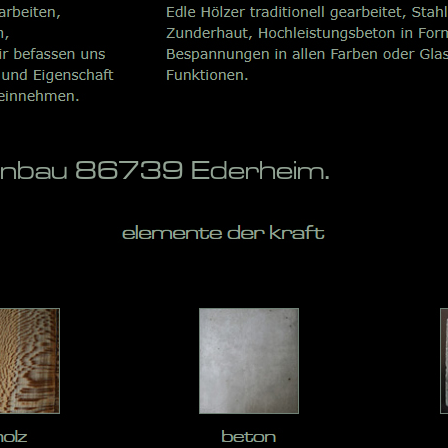
penbau 86739 Ederheim.